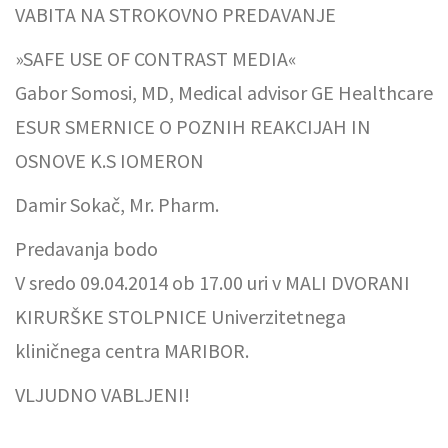
VABITA NA STROKOVNO PREDAVANJE
»SAFE USE OF CONTRAST MEDIA«
Gabor Somosi, MD, Medical advisor GE Healthcare
ESUR SMERNICE O POZNIH REAKCIJAH IN
OSNOVE K.S IOMERON
Damir Sokač, Mr. Pharm.
Predavanja bodo
V sredo 09.04.2014 ob 17.00 uri v MALI DVORANI
KIRURŠKE STOLPNICE Univerzitetnega
kliničnega centra MARIBOR.
VLJUDNO VABLJENI!