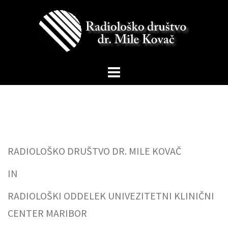
Skip
to
content
RADIOLOŠKO DRUŠTVO DR. MILE KOVAČ
IN
RADIOLOŠKI ODDELEK UNIVEZITETNI KLINIČNI
CENTER MARIBOR