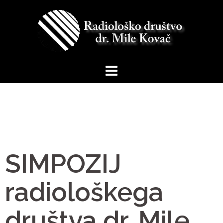
SIMPOZIJ
radiološkega
društva dr. Mile