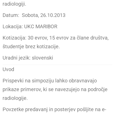
radiologiji.
Datum: Sobota, 26.10.2013
Lokacija: UKC MARIBOR
Kotizacija: 30 evrov, 15 evrov za člane društva,
študentje brez kotizacije.
Uradni jezik: slovenski
Uvod
Prispevki na simpoziju lahko obravnavajo
prikaze primerov, ki se navezujejo na področje
radiologije.
Povzetke predavanj in posterjev pošljite na e-