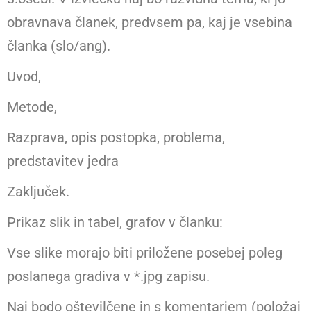
obravnava članek, predvsem pa, kaj je vsebina
članka (slo/ang).
Uvod,
Metode,
Razprava, opis postopka, problema,
predstavitev jedra
Zaključek.
Prikaz slik in tabel, grafov v članku:
Vse slike morajo biti priložene posebej poleg
poslanega gradiva v *.jpg zapisu.
Naj bodo oštevilčene in s komentarjem (položaj