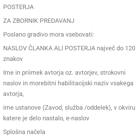
POSTERJA
ZA ZBORNIK PREDAVANJ
Poslano gradivo mora vsebovati:
NASLOV ČLANKA ALI POSTERJA največ do 120
znakov
Ime in priimek avtorja oz. avtorjev, strokovni
naslov in morebitni habilitacijski naziv vsakega
avtorja,
ime ustanove (Zavod, služba /oddelek), v okviru
katere je delo nastalo, e-naslov
Splošna načela