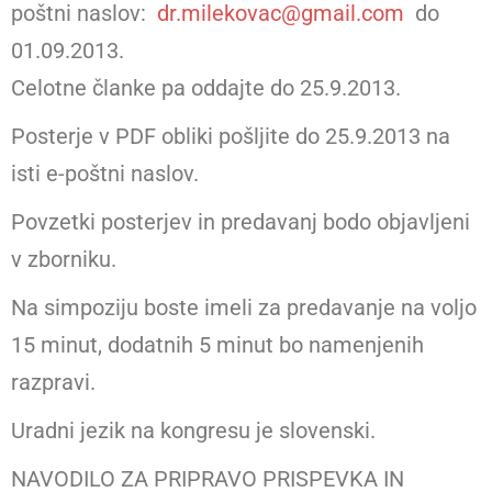
poštni naslov:
dr.milekovac@gmail.com
do
01.09.2013.
Celotne članke pa oddajte do 25.9.2013.
Posterje v PDF obliki pošljite do 25.9.2013 na
isti e-poštni naslov.
Povzetki posterjev in predavanj bodo objavljeni
v zborniku.
Na simpoziju boste imeli za predavanje na voljo
15 minut, dodatnih 5 minut bo namenjenih
razpravi.
Uradni jezik na kongresu je slovenski.
NAVODILO ZA PRIPRAVO PRISPEVKA IN