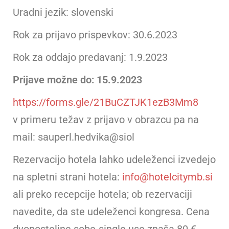
Uradni jezik: slovenski
Rok za prijavo prispevkov: 30.6.2023
Rok za oddajo predavanj: 1.9.2023
Prijave možne do: 15.9.2023
https://forms.gle/21BuCZTJK1ezB3Mm8
v primeru težav z prijavo v obrazcu pa na
mail: sauperl.hedvika@siol
Rezervacijo hotela lahko udeleženci izvedejo
na spletni strani hotela:
info@hotelcitymb.si
ali preko recepcije hotela; ob rezervaciji
navedite, da ste udeleženci kongresa. Cena