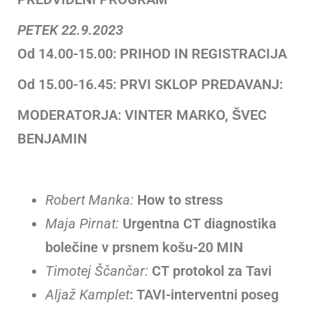
PETEK 22.9.2023
Od 14.00-15.00: PRIHOD IN REGISTRACIJA
Od 15.00-16.45: PRVI SKLOP PREDAVANJ:
MODERATORJA: VINTER MARKO, ŠVEC
BENJAMIN
Robert Manka
:
How to stress
Maja Pirnat:
Urgentna CT diagnostika
bolečine v prsnem košu-20 MIN
Timotej Ščančar:
CT protokol za Tavi
Aljaž Kamplet
: TAVI-interventni poseg