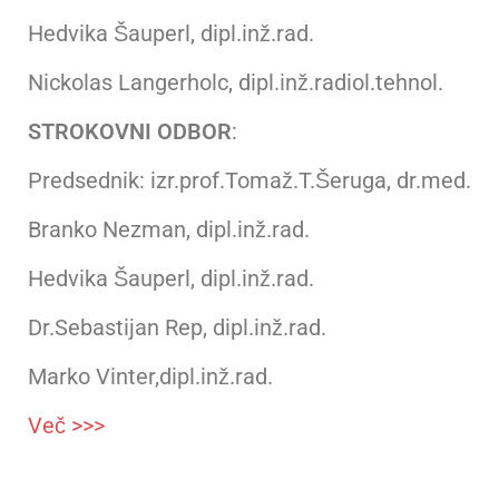
Hedvika Šauperl, dipl.inž.rad.
Nickolas Langerholc, dipl.inž.radiol.tehnol.
STROKOVNI ODBOR
:
Predsednik: izr.prof.Tomaž.T.Šeruga, dr.med.
Branko Nezman, dipl.inž.rad.
Hedvika Šauperl, dipl.inž.rad.
Dr.Sebastijan Rep, dipl.inž.rad.
Marko Vinter,dipl.inž.rad.
Več >>>