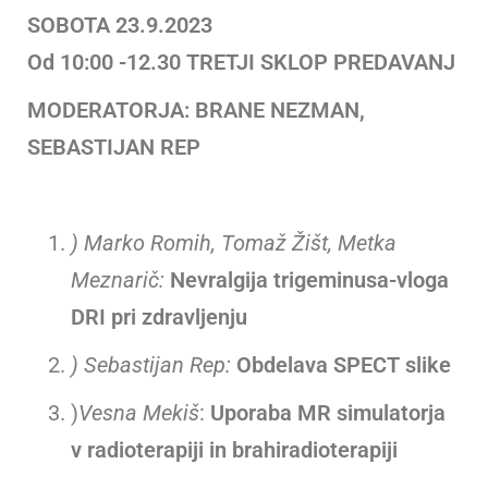
SOBOTA 23.9.2023
Od 10:00 -12.30 TRETJI SKLOP PREDAVANJ
MODERATORJA: BRANE NEZMAN,
SEBASTIJAN REP
) Marko Romih, Tomaž Žišt, Metka
Meznarič:
Nevralgija trigeminusa-vloga
DRI pri zdravljenju
) Sebastijan Rep:
Obdelava SPECT slike
)
Vesna Mekiš
:
Uporaba MR simulatorja
v radioterapiji in brahiradioterapiji