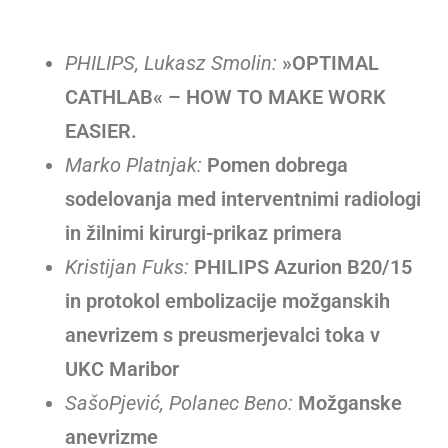
PHILIPS, Lukasz Smolin:
»OPTIMAL
CATHLAB« – HOW TO MAKE WORK
EASIER.
Marko Platnjak:
Pomen dobrega
sodelovanja med interventnimi radiologi
in žilnimi kirurgi-prikaz primera
Kristijan Fuks:
PHILIPS Azurion B20/15
in protokol embolizacije možganskih
anevrizem s preusmerjevalci toka v
UKC Maribor
SašoPjević, Polanec Beno:
Možganske
anevrizme