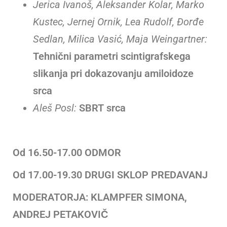
Jerica Ivanoš, Aleksander Kolar, Marko
Kustec, Jernej Ornik, Lea Rudolf, Đorđe
Sedlan, Milica Vasić, Maja Weingartner:
Tehnični parametri scintigrafskega
slikanja pri dokazovanju amiloidoze
srca
Aleš Posl:
SBRT srca
Od 16.50-17.00 ODMOR
Od 17.00-19.30 DRUGI SKLOP PREDAVANJ
MODERATORJA: KLAMPFER SIMONA,
ANDREJ PETAKOVIČ