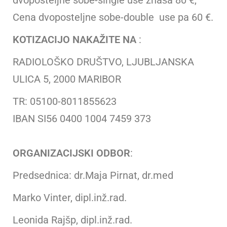
dvoposteljne sobe-single use znaša 80 €,
Cena dvoposteljne sobe-double use pa 60 €.
KOTIZACIJO NAKAŽITE NA
:
RADIOLOŠKO DRUŠTVO, LJUBLJANSKA
ULICA 5, 2000 MARIBOR
TR: 05100-8011855623
IBAN SI56 0400 1004 7459 373
ORGANIZACIJSKI ODBOR
:
Predsednica: dr.Maja Pirnat, dr.med
Marko Vinter, dipl.inž.rad.
Leonida Rajšp, dipl.inž.rad.